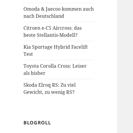
Omoda & Jaecoo kommen auch
nach Deutschland
Citroen e-C5 Aircross: das
beste Stellantis-Modell?
Kia Sportage Hybrid Facelift
Test
Toyota Corolla Cross: Leiser
als bisher
Skoda Elroq RS: Zu viel
Gewicht, zu wenig RS?
BLOGROLL