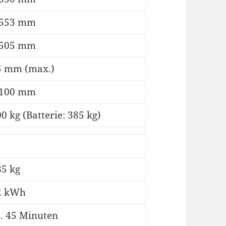
.553 mm
.505 mm
5 mm (max.)
.100 mm
0 kg (Batterie: 385 kg)
85 kg
2 kWh
a. 45 Minuten