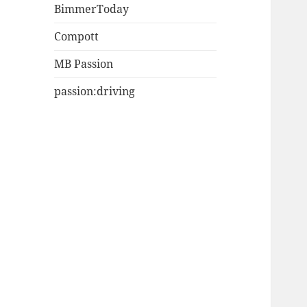
BimmerToday
Compott
MB Passion
passion:driving