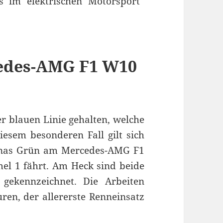
 im elektrischen Motorsport“
cedes-AMG F1 W10
er blauen Linie gehalten, welche
iesem besonderen Fall gilt sich
ronas Grün am Mercedes-AMG F1
el 1 fährt. Am Heck sind beide
 gekennzeichnet. Die Arbeiten
ren, der allererste Renneinsatz