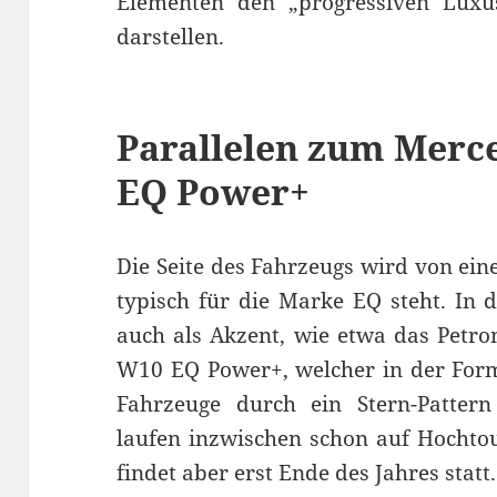
Elementen den „progressiven Luxus
darstellen.
Parallelen zum Mer
EQ Power+
Die Seite des Fahrzeugs wird von ein
typisch für die Marke EQ steht. In d
auch als Akzent, wie etwa das Pet
W10 EQ Power+, welcher in der Form
Fahrzeuge durch ein Stern-Pattern
laufen inzwischen schon auf Hochtou
findet aber erst Ende des Jahres statt.