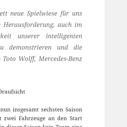
tt neue Spielwiese für uns
ie Herausforderung, auch im
keit unserer intelligenten
 zu demonstrieren und die
– Toto Wolff, Mercedes-Benz
nun insgesamt sechsten Saison
t zwei Fahrzeuge an den Start
in dieser Saison kein Team eine