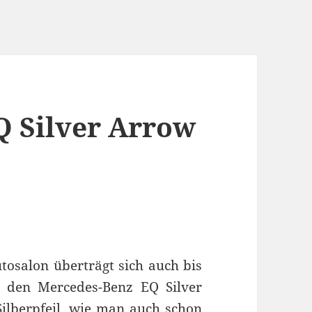
Q Silver Arrow
tosalon überträgt sich auch bis
r den Mercedes-Benz EQ Silver
Silberpfeil, wie man auch schon