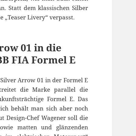
 Statt dem klassischen Silber
ne „Teaser Livery“ verpasst.
row 01 in die
BB FIA Formel E
Silver Arrow 01 in der Formel E
reitet die Marke parallel die
ukunftsträchtige Formel E. Das
rich behält man sich aber noch
ut Design-Chef Wagener soll die
sowie matten und glänzenden