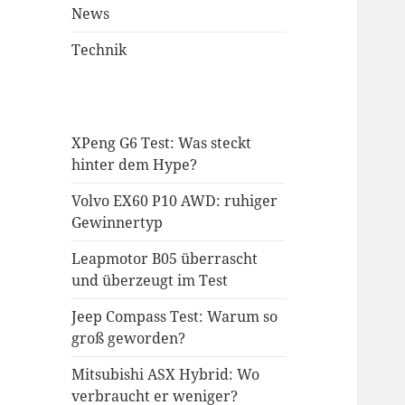
News
Technik
XPeng G6 Test: Was steckt
hinter dem Hype?
Volvo EX60 P10 AWD: ruhiger
Gewinnertyp
Leapmotor B05 überrascht
und überzeugt im Test
Jeep Compass Test: Warum so
groß geworden?
Mitsubishi ASX Hybrid: Wo
verbraucht er weniger?