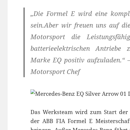
„Die Formel E wird eine komple
sein.Aber wir freuen uns auf d
Motorsport die Leistungsfähig
batterieelektrischen Antriebe
Marke EQ positiv aufzuladen.“ 
Motorsport Chef
Das Werksteam wird zum Start der 
der ABB FIA Formel E Meisterschaf
bringen. Außer Mercedes-Benz fährt 