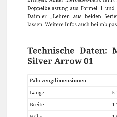
Doppelbelastung aus Formel 1 und F
Daimler „Lehren aus beiden Serie
lassen. Weitere Infos auch bei
mb pas
Technische Daten: 
Silver Arrow 01
Fahrzeugdimensionen
Länge:
5
Breite:
1
Höhe:
1