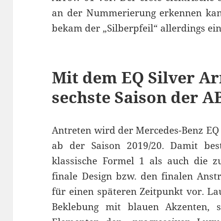
an der Nummerierung erkennen kann.
bekam der „Silberpfeil“ allerdings ei
Mit dem EQ Silver Ar
sechste Saison der A
Antreten wird der Mercedes-Benz EQ 
ab der Saison 2019/20. Damit best
klassische Formel 1 als auch die z
finale Design bzw. den finalen Anst
für einen späteren Zeitpunkt vor. La
Beklebung mit blauen Akzenten, 