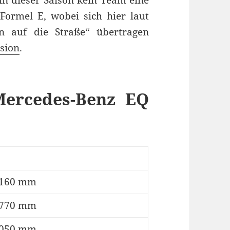
ormel E, wobei sich hier laut
n auf die Straße“ übertragen
sion
.
Mercedes-Benz EQ
.160 mm
.770 mm
.050 mm