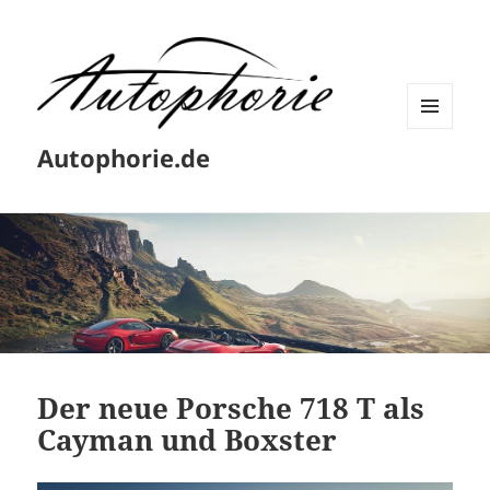
MENÜ
Autophorie.de
UND
WIDGETS
Der neue Porsche 718 T als
Cayman und Boxster