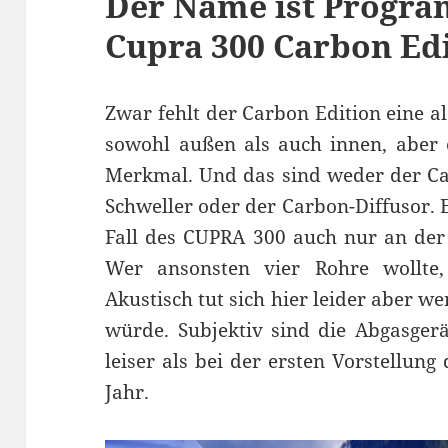
Der Name ist Progra
Cupra 300 Carbon Ed
Zwar fehlt der Carbon Edition eine a
sowohl außen als auch innen, aber e
Merkmal. Und das sind weder der Car
Schweller oder der Carbon-Diffusor. E
Fall des CUPRA 300 auch nur an der 
Wer ansonsten vier Rohre wollt
Akustisch tut sich hier leider aber w
würde. Subjektiv sind die Abgasger
leiser als bei der ersten Vorstellu
Jahr.