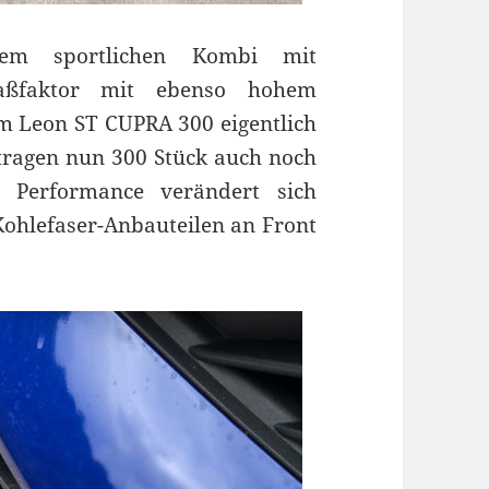
m sportlichen Kombi mit
paßfaktor mit ebenso hohem
am Leon ST CUPRA 300 eigentlich
 tragen nun 300 Stück auch noch
e Performance verändert sich
 Kohlefaser-Anbauteilen an Front