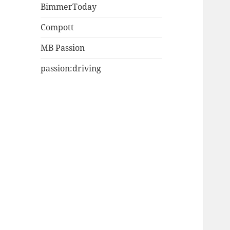
BimmerToday
Compott
MB Passion
passion:driving