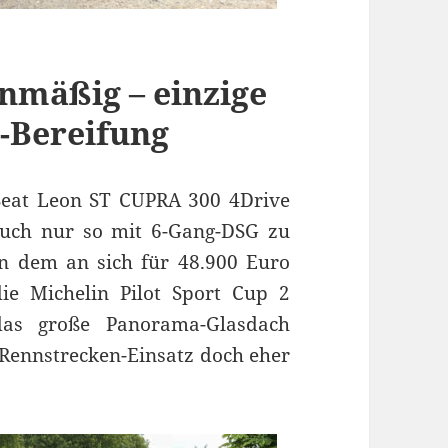
enmäßig – einzige
p-Bereifung
Seat Leon ST CUPRA 300 4Drive
uch nur so mit 6-Gang-DSG zu
n dem an sich für 48.900 Euro
die Michelin Pilot Sport Cup 2
das große Panorama-Glasdach
n Rennstrecken-Einsatz doch eher