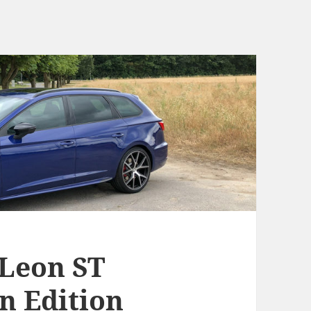
 Leon ST
n Edition