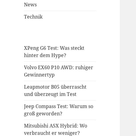
News
Technik
XPeng G6 Test: Was steckt
hinter dem Hype?
Volvo EX60 P10 AWD: ruhiger
Gewinnertyp
Leapmotor B05 überrascht
und überzeugt im Test
Jeep Compass Test: Warum so
groß geworden?
Mitsubishi ASX Hybrid: Wo
verbraucht er weniger?