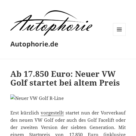
MENÜ
Autophorie.de
UND
WIDGETS
Ab 17.850 Euro: Neuer VW
Golf startet bei altem Preis
Erst kürzlich
vorgestellt
startet nun der Vorverkauf
des neuen VW Golf oder auch des Golf Facelift oder
der zweiten Version der siebten Generation. Mit
einem Startpreis von 17.850 Euro (inklusive