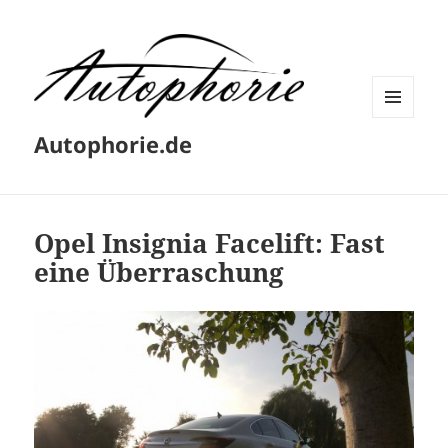
MENÜ
Autophorie.de
UND
WIDGETS
Opel Insignia Facelift: Fast
eine Überraschung