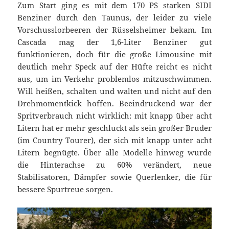
Zum Start ging es mit dem 170 PS starken SIDI
Benziner durch den Taunus, der leider zu viele
Vorschusslorbeeren der Rüsselsheimer bekam. Im
Cascada mag der 1,6-Liter Benziner gut
funktionieren, doch für die große Limousine mit
deutlich mehr Speck auf der Hüfte reicht es nicht
aus, um im Verkehr problemlos mitzuschwimmen.
Will heißen, schalten und walten und nicht auf den
Drehmomentkick hoffen. Beeindruckend war der
Spritverbrauch nicht wirklich: mit knapp über acht
Litern hat er mehr geschluckt als sein großer Bruder
(im Country Tourer), der sich mit knapp unter acht
Litern begnügte. Über alle Modelle hinweg wurde
die Hinterachse zu 60% verändert, neue
Stabilisatoren, Dämpfer sowie Querlenker, die für
bessere Spurtreue sorgen.