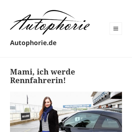
MENÜ
Autophorie.de
UND
WIDGETS
Mami, ich werde
Rennfahrerin!