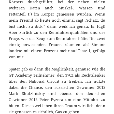
Körpers durchgeführt, bei der neben vielen
weiteren Daten auch Muskel-, Wasser- und
Fettanteil (!) im Körper gemessen wurden. Wenn
mein Freund ab heute noch einmal sagt „Schatz, du
bist nicht zu dick.“ dann weiß ich genau: Er lügt!
Aber zurück zu den Rennfahrerqualitäten und der
Frage, wer das Zeug zum Rennfahrer hätte: Die zwei
einzig anwesenden Frauen räumten ab! Simone
landete mit einem Prozent mehr auf Platz 1, gefolgt
von mir.
Später gab es dann die Möglichkeit, genauso wie die
GT Academy Teilnehmer, den 370Z als Rechtslenker
über den National Circuit zu treiben. Ich nutzte
dabei die Chance, den russischen Gewinner 2012
Mark Shulzhitskiy und ebenso den deutschen
Gewinner 2012 Peter Pyzera um eine Mitfahrt zu
bitten. Diese zwei leben ihren Traum wirklich, denn
sie genossen es sichtlich, Gas zu geben.