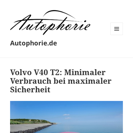
MENÜ
Autophorie.de
UND
WIDGETS
Volvo V40 T2: Minimaler
Verbrauch bei maximaler
Sicherheit