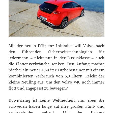
Mit der neuen Effizienz Initiative will Volvo nach
den führenden Sicherheitstechnologien für
jedermann – nicht nur in der Luxusklasse – auch
die Flottenverbräuche senken. Den Anfang machte
hierbei ein neuer 1,6-Liter Turbobenziner mit einem
kombinierten Verbrauch von 5,3 Litern. Reicht der
kleine Neuling aus, um den Volvo V40 noch immer
flott und angepasst zu bewegen?
Downsizing ist keine Weltneuheit, nur eben die
Schweden haben lange auf ihre großen Fünf- und
Sechszylinder gebaut. Mit der Drive-E