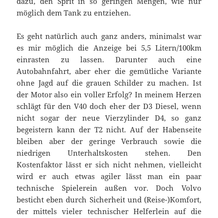
dazu, den Sprit in so geringen Mengen, wie nur
möglich dem Tank zu entziehen.
Es geht natürlich auch ganz anders, minimalst war
es mir möglich die Anzeige bei 5,5 Litern/100km
einrasten zu lassen. Darunter auch eine
Autobahnfahrt, aber eher die gemütliche Variante
ohne Jagd auf die grauen Schilder zu machen. Ist
der Motor also ein voller Erfolg? In meinem Herzen
schlägt für den V40 doch eher der D3 Diesel, wenn
nicht sogar der neue Vierzylinder D4, so ganz
begeistern kann der T2 nicht. Auf der Habenseite
bleiben aber der geringe Verbrauch sowie die
niedrigen Unterhaltskosten stehen. Den
Kostenfaktor lässt er sich nicht nehmen, vielleicht
wird er auch etwas agiler lässt man ein paar
technische Spielerein außen vor. Doch Volvo
besticht eben durch Sicherheit und (Reise-)Komfort,
der mittels vieler technischer Helferlein auf die