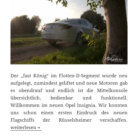
Der „fast König“ im Flotten-D-Segment wurde neu
aufgelegt, zumindest geliftet und neue Motoren gab
es obendrauf und endlich ist die Mittelkonsole
übersichtlich, bedienbar und funktionell.
Willkommen im neuen Opel Insignia. Wir konnten
uns schon einen ersten Eindruck des neuen
Flagschiffs der Rüsselsheimer verschaffen.
Opel Insignia Facelift: Fast eine Überraschung
weiterlesen