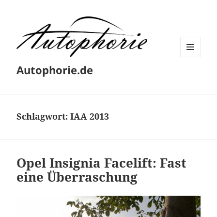
MENÜ
Autophorie.de
UND
WIDGETS
Schlagwort:
IAA 2013
Opel Insignia Facelift: Fast
eine Überraschung