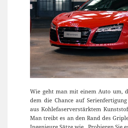
Wie geht man mit einem Auto um, da
dem die Chance auf Serienfertigung
aus Kohlefaserverstärktem Kunststo
Man treibt es an den Rand des Griple
Ingenieure Sätze wie „Probieren Sie 