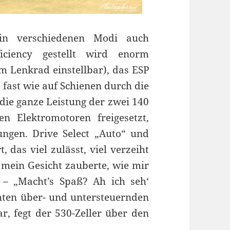
 in verschiedenen Modi auch
ficiency gestellt wird enorm
m Lenkrad einstellbar), das ESP
 fast wie auf Schienen durch die
die ganze Leistung der zwei 140
n Elektromotoren freigesetzt,
ungen. Drive Select „Auto“ und
 das viel zulässt, viel verzeiht
 mein Gesicht zauberte, wie mir
t – „Macht’s Spaß? Ah ich seh‘
ichten über- und untersteuernden
, fegt der 530-Zeller über den