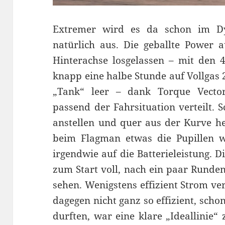
Extremer wird es da schon im D
natürlich aus. Die geballte Power 
Hinterachse losgelassen – mit den
knapp eine halbe Stunde auf Vollgas
„Tank“ leer – dank Torque Vect
passend der Fahrsituation verteilt. 
anstellen und quer aus der Kurve he
beim Flagman etwas die Pupillen we
irgendwie auf die Batterieleistung. D
zum Start voll, nach ein paar Runde
sehen. Wenigstens effizient Strom v
dagegen nicht ganz so effizient, scho
durften, war eine klare „Ideallinie“ 