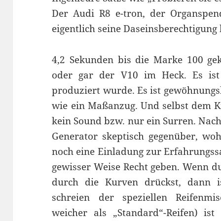
Der Audi R8 e-tron, der Organspend
eigentlich seine Daseinsberechtigung 
4,2 Sekunden bis die Marke 100 gekn
oder gar der V10 im Heck. Es ist
produziert wurde. Es ist gewöhnungs
wie ein Maßanzug. Und selbst dem Kri
kein Sound bzw. nur ein Surren. Nach
Generator skeptisch gegenüber, wo
noch eine Einladung zur Erfahrungs
gewisser Weise Recht geben. Wenn du
durch die Kurven drückst, dann i
schreien der speziellen Reifenmis
weicher als „Standard“-Reifen) is