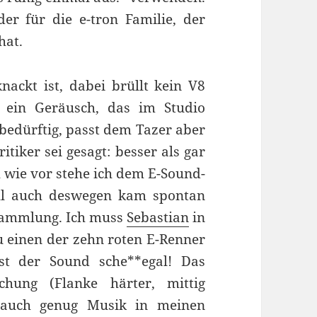
er für die e-tron Familie, der
hat.
ackt ist, dabei brüllt kein V8
 ein Geräusch, das im Studio
bedürftig, passt dem Tazer aber
tiker sei gesagt: besser als gar
 wie vor stehe ich dem E-Sound-
hl auch deswegen kam spontan
sammlung. Ich muss
Sebastian
in
 einen der zehn roten E-Renner
st der Sound sche**egal! Das
chung (Flanke härter, mittig
t auch genug Musik in meinen