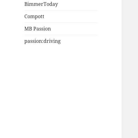
BimmerToday
Compott
MB Passion
passion:driving