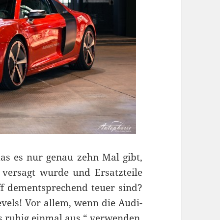
s es nur genau zehn Mal gibt,
 versagt wurde und Ersatzteile
ff dementsprechend teuer sind?
vels! Vor allem, wenn die Audi-
es ruhig einmal aus.“ verwenden.