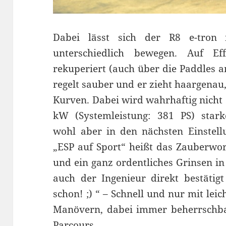
Dabei lässt sich der R8 e-tron
unterschiedlich bewegen. Auf Ef
rekuperiert (auch über die Paddles a
regelt sauber und er zieht haargenau,
Kurven. Dabei wird wahrhaftig nicht 
kW (Systemleistung: 381 PS) starke
wohl aber in den nächsten Einstell
„ESP auf Sport“ heißt das Zauberwort,
und ein ganz ordentliches Grinsen in
auch der Ingenieur direkt bestätig
schon! ;) “ – Schnell und nur mit le
Manövern, dabei immer beherrschbar
Parcours.