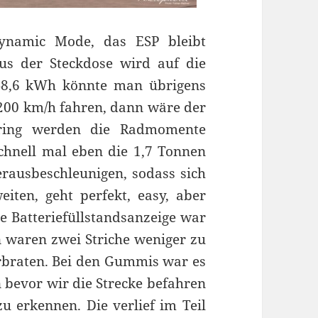
ynamic Mode, das ESP bleibt
aus der Steckdose wird auf die
 48,6 kWh könnte man übrigens
 200 km/h fahren, dann wäre der
oring werden die Radmomente
Schnell mal eben die 1,7 Tonnen
rausbeschleunigen, sodass sich
iten, geht perfekt, easy, aber
ie Batteriefüllstandsanzeige war
n waren zwei Striche weniger zu
erbraten. Bei den Gummis war es
n bevor wir die Strecke befahren
zu erkennen. Die verlief im Teil