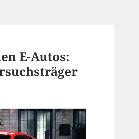
den E-Autos:
ersuchsträger