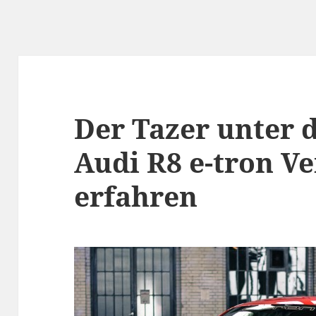
Der Tazer unter 
Audi R8 e-tron V
erfahren