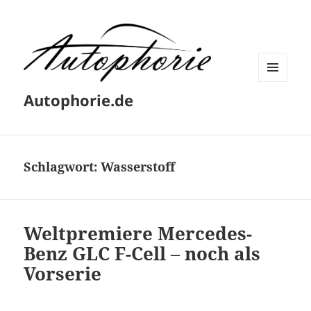
MENÜ
Autophorie.de
UND
WIDGETS
Schlagwort:
Wasserstoff
Weltpremiere Mercedes-
Benz GLC F-Cell – noch als
Vorserie