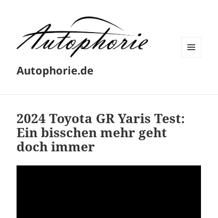
MENÜ
Autophorie.de
UND
WIDGETS
2024 Toyota GR Yaris Test:
Ein bisschen mehr geht
doch immer