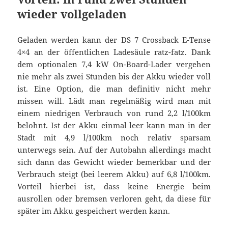
wieder vollgeladen
Geladen werden kann der DS 7 Crossback E-Tense
4×4 an der öffentlichen Ladesäule ratz-fatz. Dank
dem optionalen 7,4 kW On-Board-Lader vergehen
nie mehr als zwei Stunden bis der Akku wieder voll
ist. Eine Option, die man definitiv nicht mehr
missen will. Lädt man regelmäßig wird man mit
einem niedrigen Verbrauch von rund 2,2 l/100km
belohnt. Ist der Akku einmal leer kann man in der
Stadt mit 4,9 l/100km noch relativ sparsam
unterwegs sein. Auf der Autobahn allerdings macht
sich dann das Gewicht wieder bemerkbar und der
Verbrauch steigt (bei leerem Akku) auf 6,8 l/100km.
Vorteil hierbei ist, dass keine Energie beim
ausrollen oder bremsen verloren geht, da diese für
später im Akku gespeichert werden kann.