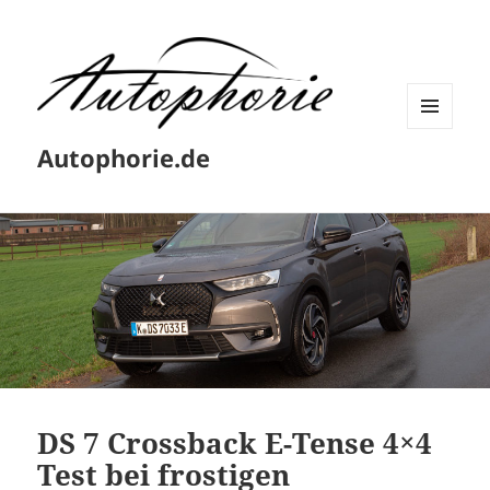
MENÜ
Autophorie.de
UND
WIDGETS
DS 7 Crossback E-Tense 4×4
Test bei frostigen