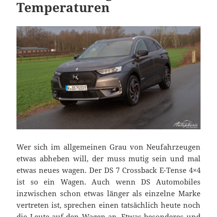
Temperaturen
Wer sich im allgemeinen Grau von Neufahrzeugen
etwas abheben will, der muss mutig sein und mal
etwas neues wagen. Der DS 7 Crossback E-Tense 4×4
ist so ein Wagen. Auch wenn DS Automobiles
inzwischen schon etwas länger als einzelne Marke
vertreten ist, sprechen einen tatsächlich heute noch
die Leute auf den Wagen an. Etwas besonderes und