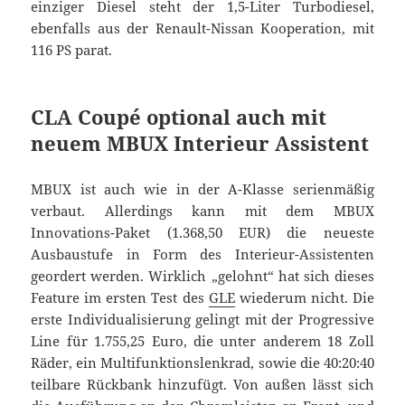
einziger Diesel steht der 1,5-Liter Turbodiesel,
ebenfalls aus der Renault-Nissan Kooperation, mit
116 PS parat.
CLA Coupé optional auch mit
neuem MBUX Interieur Assistent
MBUX ist auch wie in der A-Klasse serienmäßig
verbaut. Allerdings kann mit dem MBUX
Innovations-Paket (1.368,50 EUR) die neueste
Ausbaustufe in Form des Interieur-Assistenten
geordert werden. Wirklich „gelohnt“ hat sich dieses
Feature im ersten Test des
GLE
wiederum nicht. Die
erste Individualisierung gelingt mit der Progressive
Line für 1.755,25 Euro, die unter anderem 18 Zoll
Räder, ein Multifunktionslenkrad, sowie die 40:20:40
teilbare Rückbank hinzufügt. Von außen lässt sich