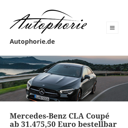
MENÜ
Autophorie.de
UND
WIDGETS
Mercedes-Benz CLA Coupé
ab 31.475,50 Euro bestellbar