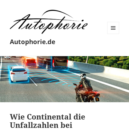
MENÜ
Autophorie.de
UND
WIDGETS
Wie Continental die
Unfallzahlen bei