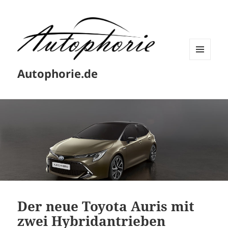
MENÜ
Autophorie.de
UND
WIDGETS
Der neue Toyota Auris mit
zwei Hybridantrieben