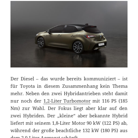
Der Diesel – das wurde bereits kommuniziert – ist
für Toyota in diesem Zusammenhang kein Thema
mehr. Neben den zwei Hybridantrieben steht damit
nur noch der
1,2-Liter Turbomotor
mit 116 PS (185
Nm) zur Wahl. Der Fokus liegt aber klar auf den
zwei Hybriden. Der „kleine“ aber bekannte Hybrid
liefert mit seinem 1,8-Liter Motor 90 kW (122 PS) ab,
während der große beachtliche 132 kW (180 PS) aus
dem 2,0-Liter Aggregat schöpft.