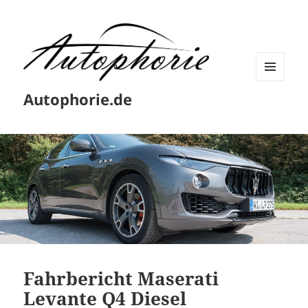
MENÜ
Autophorie.de
UND
WIDGETS
Fahrbericht Maserati
Levante Q4 Diesel