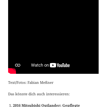
Text/Fotos: Fabian Meßner
Das könnte dich auch interessieren:
2016 Mitsubishi Outlander: Gepflegte