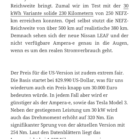
Reichweite bringt. Zumal wir im Test mit der
30
kWh Variante solide 230 Kilometern
von 250 NEFZ-
km erreichen konnten. Opel selbst stutzt die NEFZ-
Reichweite von über 500 km auf realistische 380 km.
Demnach sehen sich der neue Nissan LEAF und der
nicht verfügbare Ampera-e genau in die Augen,
wenn es um den realen Stromverbrauch geht.
Der Preis für die US-Version ist zudem extrem fair.
Die Basis startet bei $29.990 US-Dollar, was für uns
wiederum auch ein Preis knapp um 30.000 Euro
bedeuten würde. In jedem Fall aber wird er
günstiger als der Ampera-e, sowie das Tesla Model 3.
Neben der gestiegenen Leistung um 30 kW wird
auch das Drehmoment erhöht auf 320 Nm. Ein
signifikanter Sprung von der aktuellen Version mit
254 Nm. Laut den Datenblättern liegt das