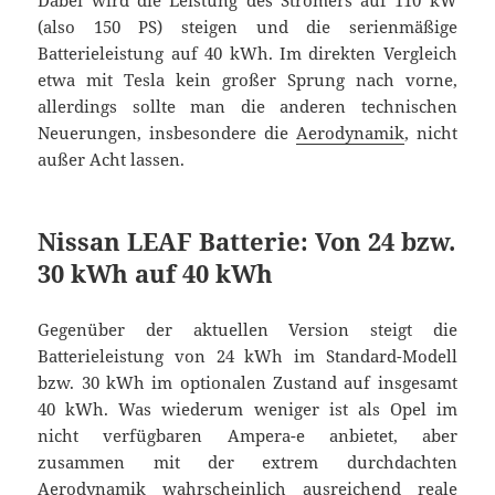
Dabei wird die Leistung des Stromers auf 110 kW
(also 150 PS) steigen und die serienmäßige
Batterieleistung auf 40 kWh. Im direkten Vergleich
etwa mit Tesla kein großer Sprung nach vorne,
allerdings sollte man die anderen technischen
Neuerungen, insbesondere die
Aerodynamik
, nicht
außer Acht lassen.
Nissan LEAF Batterie: Von 24 bzw.
30 kWh auf 40 kWh
Gegenüber der aktuellen Version steigt die
Batterieleistung von 24 kWh im Standard-Modell
bzw. 30 kWh im optionalen Zustand auf insgesamt
40 kWh. Was wiederum weniger ist als Opel im
nicht verfügbaren Ampera-e anbietet, aber
zusammen mit der extrem durchdachten
Aerodynamik wahrscheinlich ausreichend reale