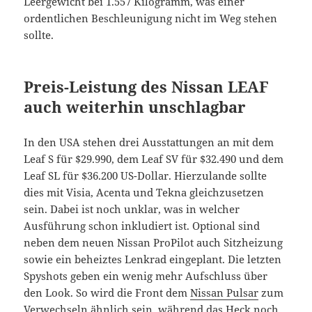
Leergewicht bei 1.557 Kilogramm, was einer
ordentlichen Beschleunigung nicht im Weg stehen
sollte.
Preis-Leistung des Nissan LEAF
auch weiterhin unschlagbar
In den USA stehen drei Ausstattungen an mit dem
Leaf S für $29.990, dem Leaf SV für $32.490 und dem
Leaf SL für $36.200 US-Dollar. Hierzulande sollte
dies mit Visia, Acenta und Tekna gleichzusetzen
sein. Dabei ist noch unklar, was in welcher
Ausführung schon inkludiert ist. Optional sind
neben dem neuen Nissan ProPilot auch Sitzheizung
sowie ein beheiztes Lenkrad eingeplant. Die letzten
Spyshots geben ein wenig mehr Aufschluss über
den Look. So wird die Front dem
Nissan Pulsar
zum
Verwechseln ähnlich sein, während das Heck noch