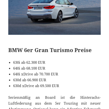
BMW 6er Gran Turismo Preise
630i ab 62.300 EUR
640i ab 68.100 EUR
640i xDrive ab 70.700 EUR
630d ab 66.900 EUR
630d xDrive ab 69.500 EUR
Serienmäßig an Board ist die Hinterachs-
Luftfederung aus dem 5er Touring mit neuer
Abstimmung. Optional kann ein Adaptive Fahrwerk