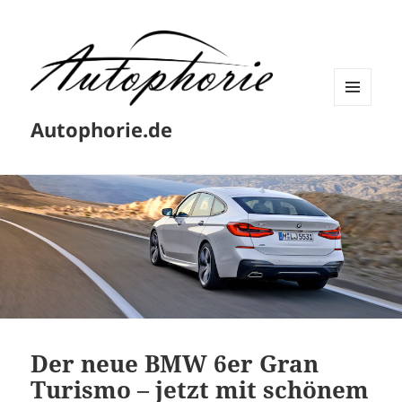
MENÜ
Autophorie.de
UND
WIDGETS
Der neue BMW 6er Gran
Turismo – jetzt mit schönem