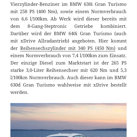
Vierzylinder-Benziner im BMW 630i Gran Turismo
mit 258 PS (400 Nm), sowie einem Normverbrauch
von 6,6 l/100km. Ab Werk wird dieser bereits mit
dem 8-Gang-Steptronic Getriebe kombiniert.
Darüber wird der BMW 640i Gran Turismo (auch
mit xDrive Allradantrieb) angeboten. Hier kommt
der
Reihensechszylinder mit 340 PS (450 Nm)
und
einem Normverbrauch von 7,4 l/100km zum Einsatz.
Der einzige Diesel zum Marktstart ist der 265 PS
starke 3,0-Liter Reihensechser mit 620 Nm und 5,3
l/100km Normverbrauch. Auch dieser kann im BMW
630d Gran Turismo wahlweise mit xDrive bestellt
werden.