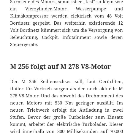
Stirnseite des Motors, somit ist er „fast“ so klein wie
ein Vierzylinder-Motor. Wasserpumpe und
Klimakompressor werden elektrisch vom 48 Volt
Bordnetz gespeist. Das weiterhin existierende 12
Volt Bordnetz kümmert sich um die Versorgung von
Beleuchtung, Cockpit, Infotainment sowie deren
Steuergeräte.
M 256 folgt auf M 278 V8-Motor
Der M 256 Reihensechser soll, laut Gerüchten,
flotter für Vortrieb sorgen als der noch aktuelle M
278 V8-Motor. Und das obwohl das Drehmoment des
neuen Motors mit 530 Nm geringer ausfällt. Im
neuen Triebwerk erfolgt die Aufladung in zwei
Stufen. Bevor der große Turbolader zum Einsatz
kommt, arbeitet der elektrische Turbolader. Dieser
wird innerhalb von 300 Millisekunden auf 70.000