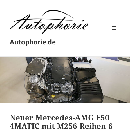
MENÜ
Autophorie.de
UND
WIDGETS
Neuer Mercedes-AMG E50
4MATIC mit M256-Reihen-6-