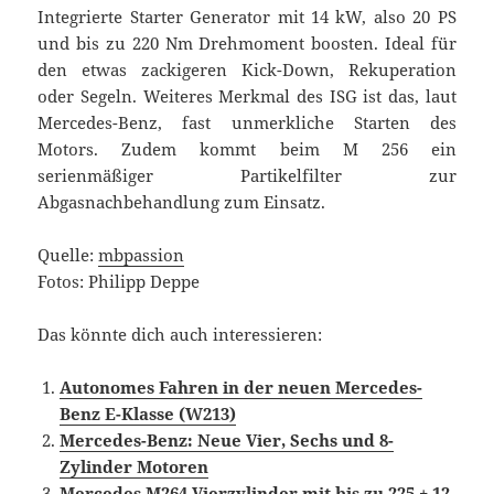
Integrierte Starter Generator mit 14 kW, also 20 PS
und bis zu 220 Nm Drehmoment boosten. Ideal für
den etwas zackigeren Kick-Down, Rekuperation
oder Segeln. Weiteres Merkmal des ISG ist das, laut
Mercedes-Benz, fast unmerkliche Starten des
Motors. Zudem kommt beim M 256 ein
serienmäßiger Partikelfilter zur
Abgasnachbehandlung zum Einsatz.
Quelle:
mbpassion
Fotos: Philipp Deppe
Das könnte dich auch interessieren:
Autonomes Fahren in der neuen Mercedes-
Benz E-Klasse (W213)
Mercedes-Benz: Neue Vier, Sechs und 8-
Zylinder Motoren
Mercedes M264 Vierzylinder mit bis zu 225 + 12