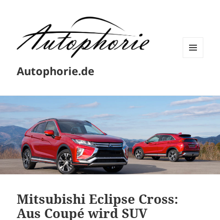
MENÜ
Autophorie.de
UND
WIDGETS
Mitsubishi Eclipse Cross:
Aus Coupé wird SUV