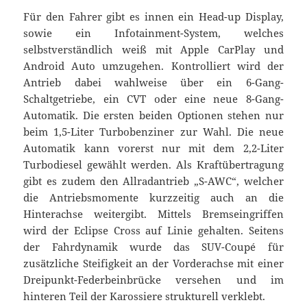
Für den Fahrer gibt es innen ein Head-up Display,
sowie ein Infotainment-System, welches
selbstverständlich weiß mit Apple CarPlay und
Android Auto umzugehen. Kontrolliert wird der
Antrieb dabei wahlweise über ein 6-Gang-
Schaltgetriebe, ein CVT oder eine neue 8-Gang-
Automatik. Die ersten beiden Optionen stehen nur
beim 1,5-Liter Turbobenziner zur Wahl. Die neue
Automatik kann vorerst nur mit dem 2,2-Liter
Turbodiesel gewählt werden. Als Kraftübertragung
gibt es zudem den Allradantrieb „S-AWC“, welcher
die Antriebsmomente kurzzeitig auch an die
Hinterachse weitergibt. Mittels Bremseingriffen
wird der Eclipse Cross auf Linie gehalten. Seitens
der Fahrdynamik wurde das SUV-Coupé für
zusätzliche Steifigkeit an der Vorderachse mit einer
Dreipunkt-Federbeinbrücke versehen und im
hinteren Teil der Karossiere strukturell verklebt.