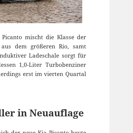
 Picanto mischt die Klasse der
k aus dem größeren Rio, samt
duktiver Ladeschale sorgt für
dessen 1,0-Liter Turbobenziner
erdings erst im vierten Quartal
ller in Neuauflage
sich der neue Kia Picanto heute