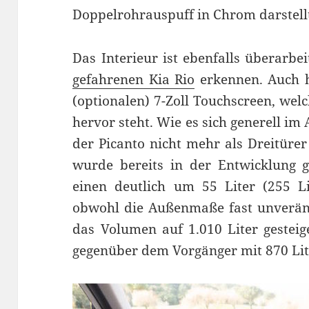
Doppelrohrauspuff in Chrom darstell
Das Interieur ist ebenfalls überarbei
gefahrenen Kia Rio
erkennen. Auch h
(optionalen) 7-Zoll Touchscreen, welc
hervor steht. Wie es sich generell i
der Picanto nicht mehr als Dreitüre
wurde bereits in der Entwicklung g
einen deutlich um 55 Liter (255 L
obwohl die Außenmaße fast unveränd
das Volumen auf 1.010 Liter gesteig
gegenüber dem Vorgänger mit 870 Lit