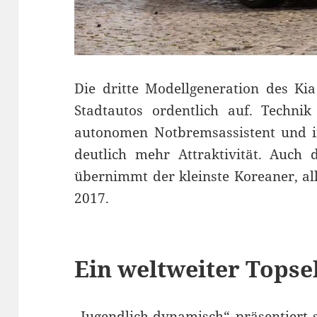
Die dritte Modellgeneration des Kia
Stadtautos ordentlich auf. Techni
autonomen Notbremsassistent und in
deutlich mehr Attraktivität. Auch 
übernimmt der kleinste Koreaner, all
2017.
Ein weltweiter Topse
„Jugendlich-dynamisch“ präsentiert 