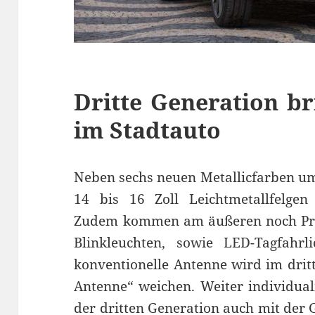
Dritte Generation br
im Stadtauto
Neben sechs neuen Metallicfarben um
14 bis 16 Zoll Leichtmetallfelgen 
Zudem kommen am äußeren noch Proj
Blinkleuchten, sowie LED-Tagfahrl
konventionelle Antenne wird im drit
Antenne“ weichen. Weiter individuali
der dritten Generation auch mit der 