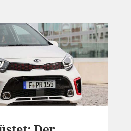
üstet: Der