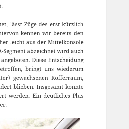
t.
tet, lässt Züge des erst
kürzlich
iervon kennen wir bereits den
her leicht aus der Mittelkonsole
m A-Segment abzeichnet wird auch
r angeboten. Diese Entscheidung
etroffen, bringt uns wiederum
iter) gewachsenen Kofferraum,
ert blieben. Insgesamt konnte
ert werden. Ein deutliches Plus
er.