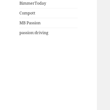
BimmerToday
Compott
MB Passion
passion:driving