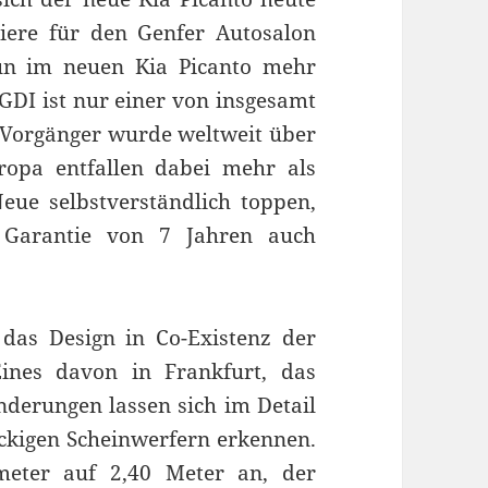
iere für den Genfer Autosalon
nun im neuen Kia Picanto mehr
-GDI ist nur einer von insgesamt
 Vorgänger wurde weltweit über
ropa entfallen dabei mehr als
Neue selbstverständlich toppen,
 Garantie von 7 Jahren auch
das Design in Co-Existenz der
Eines davon in Frankfurt, das
derungen lassen sich im Detail
ckigen Scheinwerfern erkennen.
eter auf 2,40 Meter an, der