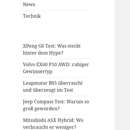
News
Technik
XPeng G6 Test: Was steckt
hinter dem Hype?
Volvo EX60 P10 AWD: ruhiger
Gewinnertyp
Leapmotor B05 überrascht
und überzeugt im Test
Jeep Compass Test: Warum so
groß geworden?
Mitsubishi ASX Hybrid: Wo
verbraucht er weniger?