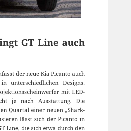
ingt GT Line auch
fasst der neue Kia Picanto auch
in unterschiedlichen Designs.
ektionsscheinwerfer mit LED-
icht je nach Ausstattung. Die
ten Quartal einer neuen „Shark-
sieren lässt sich der Picanto in
GT Line, die sich etwa durch den