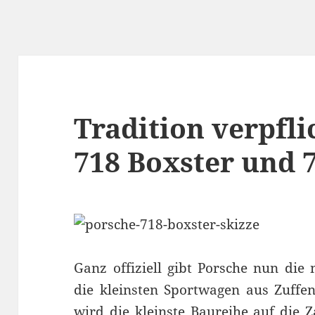
Tradition verpfli
718 Boxster und
Ganz offiziell gibt Porsche nun di
die kleinsten Sportwagen aus Zuff
wird die kleinste Baureihe auf die Z