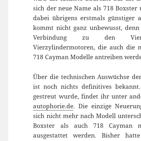
sich der neue Name als 718 Boxster 
dabei übrigens erstmals günstiger 
kommt nicht ganz unbewusst, denn s
Verbindung zu den Vierzyl
Vierzylindermotoren, die auch die 
718 Cayman Modelle antreiben werd
Über die technischen Auswüchse de
ist noch nichts definitives bekannt
gestreut wurde, findet ihr unter an
autophorie.de
. Die einzige Neuerung
sich nicht mehr nach Modell untersc
Boxster als auch 718 Cayman m
ausgestattet werden. Bisher ha