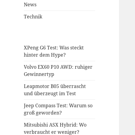
News
Technik
XPeng G6 Test: Was steckt
hinter dem Hype?
Volvo EX60 P10 AWD: ruhiger
Gewinnertyp
Leapmotor B05 überrascht
und überzeugt im Test
Jeep Compass Test: Warum so
groß geworden?
Mitsubishi ASX Hybrid: Wo
verbraucht er weniger?