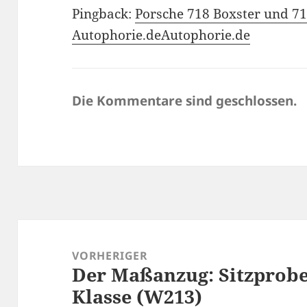
Pingback:
Porsche 718 Boxster und 718
Autophorie.deAutophorie.de
Die Kommentare sind geschlossen.
Beitragsnavigation
VORHERIGER
Der Maßanzug: Sitzprobe
Vorheriger
Klasse (W213)
Beitrag: