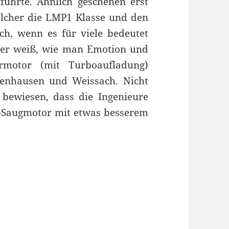
führte. Ähnlich geschehen erst
elcher die LMP1 Klasse und den
ch, wenn es für viele bedeutet
iner weiß, wie man Emotion und
ermotor (mit Turboaufladung)
fenhausen und Weissach. Nicht
bewiesen, dass die Ingenieure
r-Saugmotor mit etwas besserem