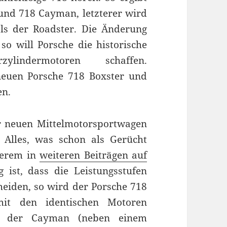
und 718 Cayman, letzterer wird
als der Roadster. Die Änderung
o will Porsche die historische
indermotoren schaffen.
neuen Porsche 718 Boxster und
en.
r neuen Mittelmotorsportwagen
. Alles, was schon als Gerücht
derem in
weiteren Beiträgen auf
 ist, dass die Leistungsstufen
heiden, so wird der Porsche 718
it den identischen Motoren
tte der Cayman (neben einem