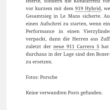
feierte, sondern die Konkurrenz vor
vor kurzem mit dem
919 Hybrid
, w
Gesamtsieg in Le Mans sicherte. Au
einen Aufschrei zu starten, wenn e
Performance in einen Vierzylind
verpackt, dann die Herren aus Zuf
zuletzt der
neue 911 Carrera S
hat 
durchaus in der Lage sind den Boxe
zu ersetzen.
Fotos: Porsche
Keine verwandten Posts gefunden.