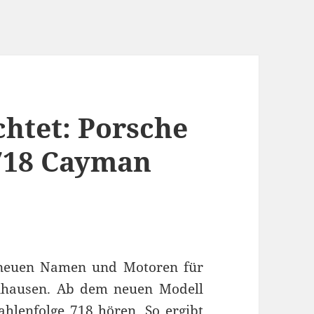
chtet: Porsche
 718 Cayman
e neuen Namen und Motoren für
enhausen. Ab dem neuen Modell
ahlenfolge 718 hören. So ergibt