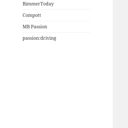
BimmerToday
Compott
MB Passion
passion:driving