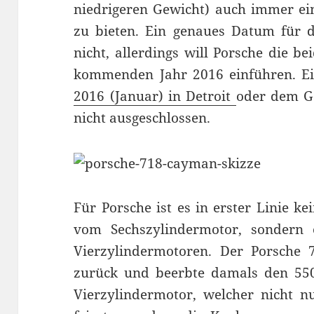
niedrigeren Gewicht) auch immer ein
zu bieten. Ein genaues Datum für d
nicht, allerdings will Porsche die b
kommenden Jahr 2016 einführen. Ei
2016 (Januar) in Detroit
oder dem Ge
nicht ausgeschlossen.
Für Porsche ist es in erster Linie k
vom Sechszylindermotor, sondern
Vierzylindermotoren. Der Porsche 
zurück und beerbte damals den 550
Vierzylindermotor, welcher nicht n