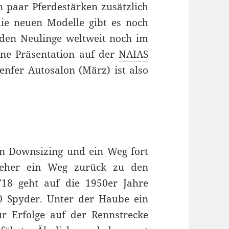
 paar Pferdestärken zusätzlich
ie neuen Modelle gibt es noch
eiden Neulinge weltweit noch im
ne Präsentation auf der
NAIAS
nfer Autosalon (März) ist also
ein Downsizing und ein Weg fort
 eher ein Weg zurück zu den
718 geht auf die 1950er Jahre
 Spyder. Unter der Haube ein
ur Erfolge auf der Rennstrecke