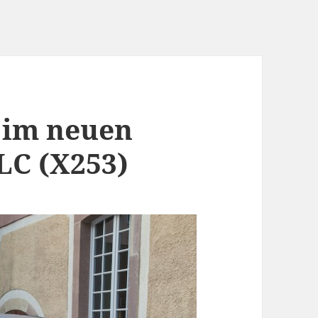
 im neuen
LC (X253)