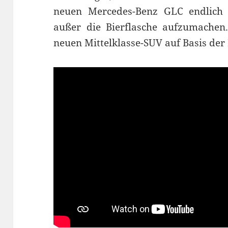
neuen Mercedes-Benz GLC endlich 
außer die Bierflasche aufzumachen.
neuen Mittelklasse-SUV auf Basis der