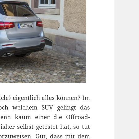
cle) eigentlich alles können? Im
 doch welchem SUV gelingt das
wenn kaum einer die Offroad-
sher selbst getestet hat, so tut
orzuweisen. Gut, dass mit dem