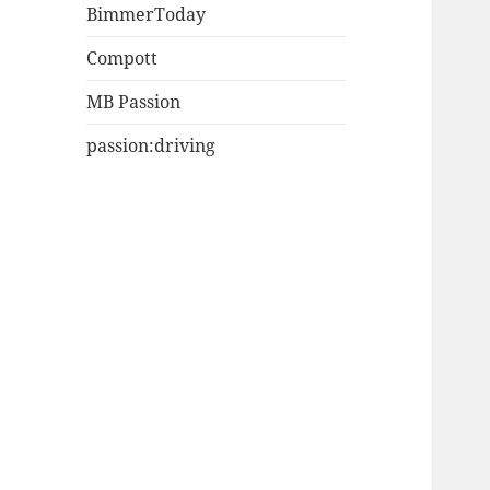
BimmerToday
Compott
MB Passion
passion:driving