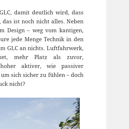
 GLC, damit deutlich wird, dass
 das ist noch nicht alles. Neben
m Design – weg vom kantigen,
ure jede Menge Technik in den
 im GLC an nichts. Luftfahrwerk,
Paket, mehr Platz als zuvor,
oher aktiver, wie passiver
 um sich sicher zu fühlen – doch
uck nicht?