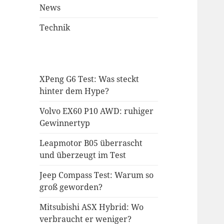
News
Technik
XPeng G6 Test: Was steckt
hinter dem Hype?
Volvo EX60 P10 AWD: ruhiger
Gewinnertyp
Leapmotor B05 überrascht
und überzeugt im Test
Jeep Compass Test: Warum so
groß geworden?
Mitsubishi ASX Hybrid: Wo
verbraucht er weniger?