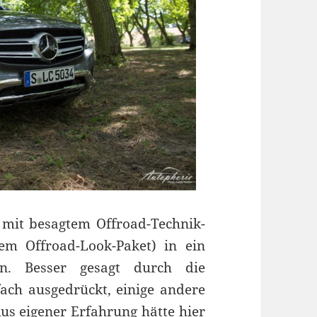
 mit besagtem Offroad-Technik-
em Offroad-Look-Paket) in ein
en. Besser gesagt durch die
ach ausgedrückt, einige andere
us eigener Erfahrung hätte hier