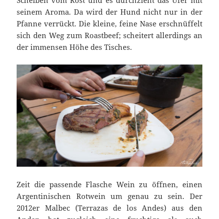
Scheiben vom Rost und es durchzieht das Ufer mit
seinem Aroma. Da wird der Hund nicht nur in der
Pfanne verrückt. Die kleine, feine Nase erschnüffelt
sich den Weg zum Roastbeef; scheitert allerdings an
der immensen Höhe des Tisches.
Zeit die passende Flasche Wein zu öffnen, einen
Argentinischen Rotwein um genau zu sein. Der
2012er Malbec (Terrazas de los Andes) aus den