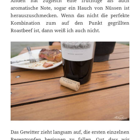
Anden hat zugleich eine fruchtige als auch
aromatische Note, sogar ein Hauch von Nüssen ist
herauszuschmecken. Wenn das nicht die perfekte
Kombination zum auf den Punkt gegrillten
Roastbeef ist, dann weiß ich auch nicht.
Das Gewitter zieht langsam auf, die ersten einzelnen
Regentropfen beginnen zu fallen. Gut, dass wir