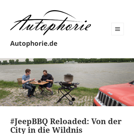
MENÜ
Autophorie.de
UND
WIDGETS
#JeepBBQ Reloaded: Von der
City in die Wildnis