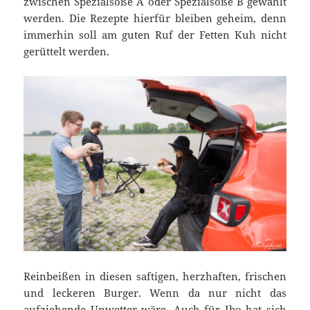
zwischen Spezialsoße A oder Spezialsoße B gewählt
werden. Die Rezepte hierfür bleiben geheim, denn
immerhin soll am guten Ruf der Fetten Kuh nicht
gerüttelt werden.
Reinbeißen in diesen saftigen, herzhaften, frischen
und leckeren Burger. Wenn da nur nicht das
aufziehende Unwetter wäre. Auch für Ibo hat sich