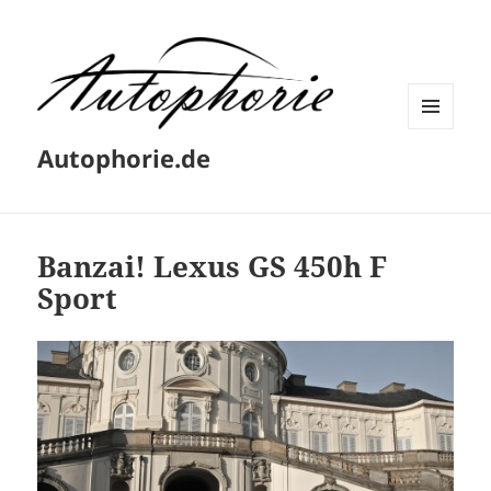
MENÜ
Autophorie.de
UND
WIDGETS
Banzai! Lexus GS 450h F
Sport