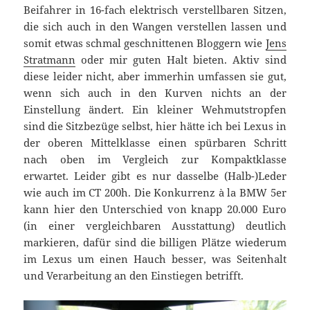
Beifahrer in 16-fach elektrisch verstellbaren Sitzen,
die sich auch in den Wangen verstellen lassen und
somit etwas schmal geschnittenen Bloggern wie
Jens
Stratmann
oder mir guten Halt bieten. Aktiv sind
diese leider nicht, aber immerhin umfassen sie gut,
wenn sich auch in den Kurven nichts an der
Einstellung ändert. Ein kleiner Wehmutstropfen
sind die Sitzbezüge selbst, hier hätte ich bei Lexus in
der oberen Mittelklasse einen spürbaren Schritt
nach oben im Vergleich zur Kompaktklasse
erwartet. Leider gibt es nur dasselbe (Halb-)Leder
wie auch im CT 200h. Die Konkurrenz à la BMW 5er
kann hier den Unterschied von knapp 20.000 Euro
(in einer vergleichbaren Ausstattung) deutlich
markieren, dafür sind die billigen Plätze wiederum
im Lexus um einen Hauch besser, was Seitenhalt
und Verarbeitung an den Einstiegen betrifft.