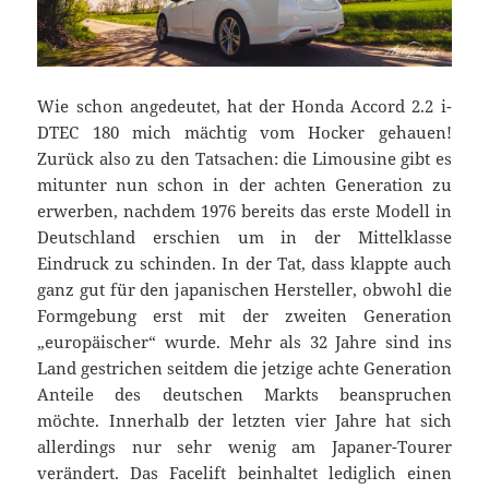
Wie schon angedeutet, hat der Honda Accord 2.2 i-
DTEC 180 mich mächtig vom Hocker gehauen!
Zurück also zu den Tatsachen: die Limousine gibt es
mitunter nun schon in der achten Generation zu
erwerben, nachdem 1976 bereits das erste Modell in
Deutschland erschien um in der Mittelklasse
Eindruck zu schinden. In der Tat, dass klappte auch
ganz gut für den japanischen Hersteller, obwohl die
Formgebung erst mit der zweiten Generation
„europäischer“ wurde. Mehr als 32 Jahre sind ins
Land gestrichen seitdem die jetzige achte Generation
Anteile des deutschen Markts beanspruchen
möchte. Innerhalb der letzten vier Jahre hat sich
allerdings nur sehr wenig am Japaner-Tourer
verändert.
Das Facelift beinhaltet lediglich einen