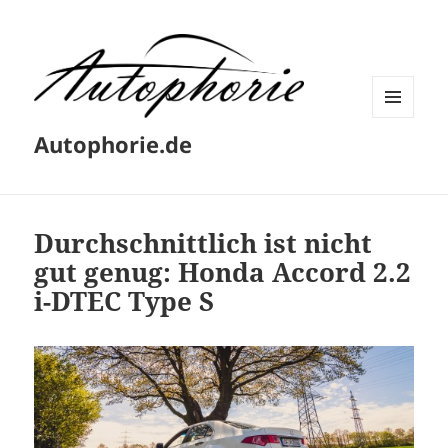
MENÜ
Autophorie.de
UND
WIDGETS
Durchschnittlich ist nicht
gut genug: Honda Accord 2.2
i-DTEC Type S