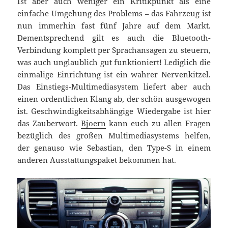
Ist aber auch weniger ein Kritikpunkt als eine
einfache Umgehung des Problems – das Fahrzeug ist
nun immerhin fast fünf Jahre auf dem Markt.
Dementsprechend gilt es auch die Bluetooth-
Verbindung komplett per Sprachansagen zu steuern,
was auch unglaublich gut funktioniert! Lediglich die
einmalige Einrichtung ist ein wahrer Nervenkitzel.
Das Einstiegs-Multimediasystem liefert aber auch
einen ordentlichen Klang ab, der schön ausgewogen
ist. Geschwindigkeitsabhängige Wiedergabe ist hier
das Zauberwort.
Bjoern
kann euch zu allen Fragen
bezüglich des großen Multimediasystems helfen,
der genauso wie Sebastian, den Type-S in einem
anderen Ausstattungspaket bekommen hat.