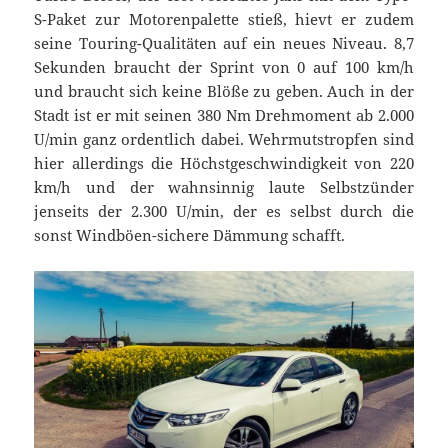
S-Paket zur Motorenpalette stieß, hievt er zudem
seine Touring-Qualitäten auf ein neues Niveau. 8,7
Sekunden braucht der Sprint von 0 auf 100 km/h
und braucht sich keine Blöße zu geben. Auch in der
Stadt ist er mit seinen 380 Nm Drehmoment ab 2.000
U/min ganz ordentlich dabei. Wehrmutstropfen sind
hier allerdings die Höchstgeschwindigkeit von 220
km/h und der wahnsinnig laute Selbstzünder
jenseits der 2.300 U/min, der es selbst durch die
sonst Windböen-sichere Dämmung schafft.