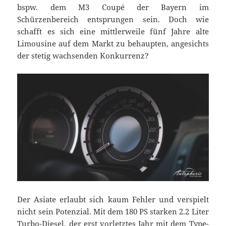
bspw. dem M3 Coupé der Bayern im
Schürzenbereich entsprungen sein. Doch wie
schafft es sich eine mittlerweile fünf Jahre alte
Limousine auf dem Markt zu behaupten, angesichts
der stetig wachsenden Konkurrenz?
Der Asiate erlaubt sich kaum Fehler und verspielt
nicht sein Potenzial. Mit dem 180 PS starken 2.2 Liter
Turbo-Diesel, der erst vorletztes Jahr mit dem Type-