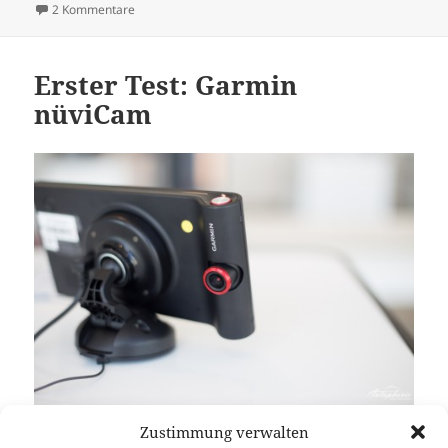
zu Zweiter Test der Garmin nüviCam
2 Kommentare
Erster Test: Garmin
nüviCam
Zustimmung verwalten
Gerade erst hat Garmin seine neueste Schöpfung