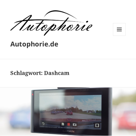
MENÜ
Autophorie.de
UND
WIDGETS
Schlagwort:
Dashcam