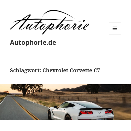
MENÜ
Autophorie.de
UND
WIDGETS
Schlagwort:
Chevrolet Corvette C7