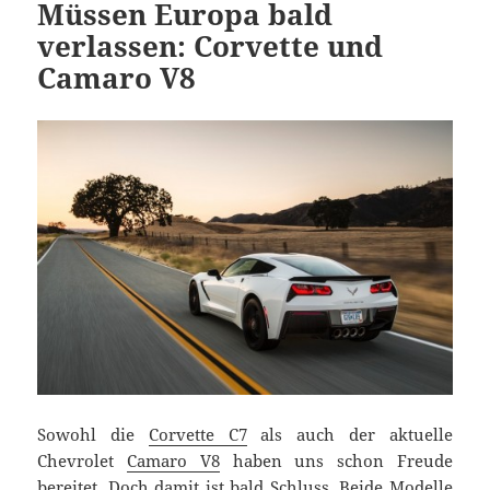
Müssen Europa bald
verlassen: Corvette und
Camaro V8
Sowohl die
Corvette C7
als auch der aktuelle
Chevrolet
Camaro V8
haben uns schon Freude
bereitet. Doch damit ist bald Schluss. Beide Modelle