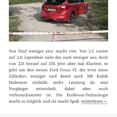
Von fünf weniger eins macht vier. Von 2,5 runter
auf 2,0: irgendwie sieht das nach weniger aus, doch
von 225 herauf auf 250. Jetzt aber mal Klartext, es
geht um den neuen Ford Focus ST, der trotz eines
Zylinders weniger und damit auch 500 Kubik
Hubraum einbüßt, mehr Leistung als sein
Vorgänger entwickelt, dabei aber noch
verbrauchsarmer ist. Die EcoBoost-Technologie
Ersteindruck Ford F
macht es möglich und sie macht Spaß.
weiterlesen