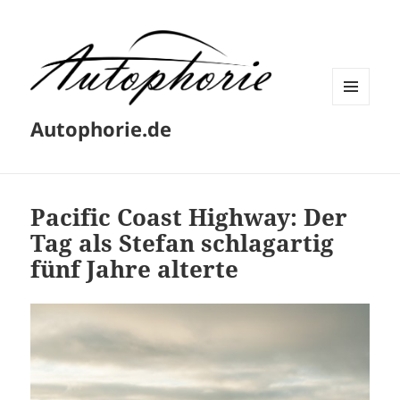
MENÜ
Autophorie.de
UND
WIDGETS
Pacific Coast Highway: Der
Tag als Stefan schlagartig
fünf Jahre alterte