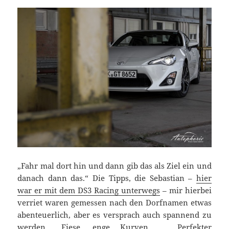
„Fahr mal dort hin und dann gib das als Ziel ein und
danach dann das.“ Die Tipps, die Sebastian –
hier
war er mit dem DS3 Racing unterwegs
– mir hierbei
verriet waren gemessen nach den Dorfnamen etwas
abenteuerlich, aber es versprach auch spannend zu
werden. „Fiese, enge Kurven, … Perfekter