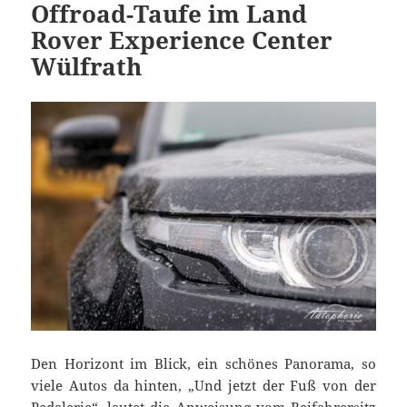
Offroad-Taufe im Land
Rover Experience Center
Wülfrath
Den Horizont im Blick, ein schönes Panorama, so
viele Autos da hinten, „Und jetzt der Fuß von der
Pedalerie“, lautet die Anweisung vom Beifahrersitz