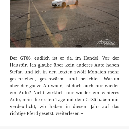
Der GT86, endlich ist er da, im Handel. Vor der
Haustür. Ich glaube über kein anderes Auto haben
Stefan und ich in den letzten zwölf Monaten mehr
geschrieben, geschwärmt und berichtet. Warum
aber der ganze Aufwand, ist doch auch nur wieder
ein Auto? Nicht wirklich nur wieder ein weiteres
Auto, nein die ersten Tage mit dem GT86 haben mir
verdeutlicht, wir haben in diesem Jahr auf das
Status Rückgabe unwahrscheinlich:
richtige Pferd gesetzt.
weiterlesen