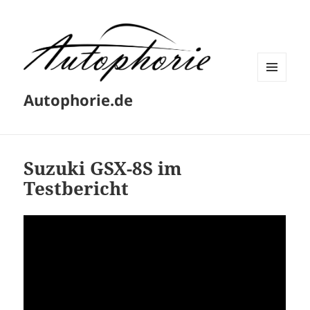
MENÜ
Autophorie.de
UND
WIDGETS
Suzuki GSX-8S im
Testbericht