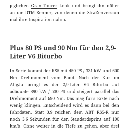
jeglichen
Gran-Tourer
Look und bringt ihn näher
an die DTM-Renner, von denen die Straßenversion
mal ihre Inspiration nahm.
Plus 80 PS und 90 Nm für den 2,9-
Liter V6 Biturbo
In Serie kommt der RS5 mit 450 PS / 331 kW und 600
Nm Drehmoment vom Band. Nach der Kur im
Allgäu bringt es der 2,9-Liter V6 Biturbo auf
adäquate 390 kW / 530 PS und steigert parallel das
Drehmoment auf 690 Nm. Das mag für’s Erste nach
wenig klingen. Entscheidend wird es dann bei den
Fahrdaten. Statt 3,9 reichen dem ABT RS5-R nur
noch 3,6 Sekunden für den Standardsprint auf 100
km/h. Ohne weiter in die Tiefe zu gehen, aber drei