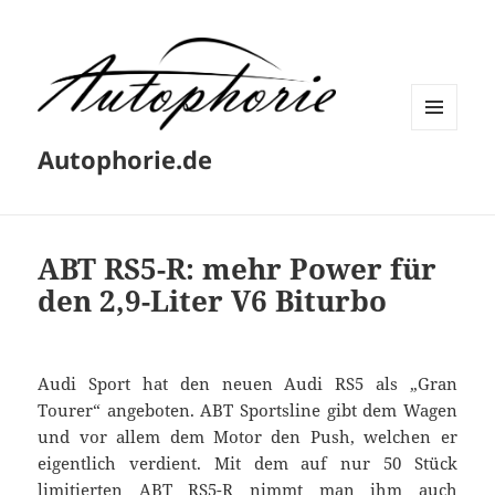
MENÜ
Autophorie.de
UND
WIDGETS
ABT RS5-R: mehr Power für
den 2,9-Liter V6 Biturbo
Audi Sport hat den neuen Audi RS5 als „Gran
Tourer“ angeboten. ABT Sportsline gibt dem Wagen
und vor allem dem Motor den Push, welchen er
eigentlich verdient. Mit dem auf nur 50 Stück
limitierten ABT RS5-R nimmt man ihm auch