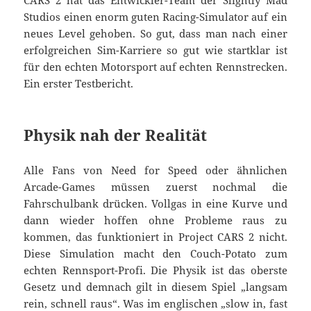
CARS 2 hat das Entwickler-Team der Slightly Mad
Studios einen enorm guten Racing-Simulator auf ein
neues Level gehoben. So gut, dass man nach einer
erfolgreichen Sim-Karriere so gut wie startklar ist
für den echten Motorsport auf echten Rennstrecken.
Ein erster Testbericht.
Physik nah der Realität
Alle Fans von Need for Speed oder ähnlichen
Arcade-Games müssen zuerst nochmal die
Fahrschulbank drücken. Vollgas in eine Kurve und
dann wieder hoffen ohne Probleme raus zu
kommen, das funktioniert in Project CARS 2 nicht.
Diese Simulation macht den Couch-Potato zum
echten Rennsport-Profi. Die Physik ist das oberste
Gesetz und demnach gilt in diesem Spiel „langsam
rein, schnell raus“. Was im englischen „slow in, fast