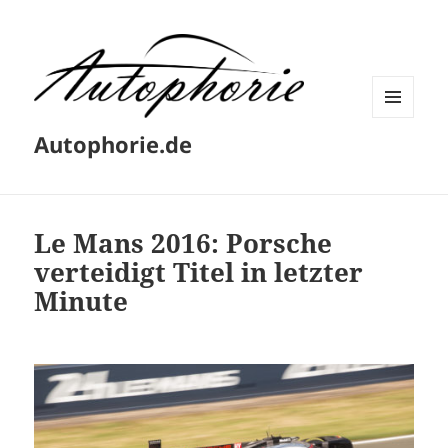
MENÜ
Autophorie.de
UND
WIDGETS
Le Mans 2016: Porsche
verteidigt Titel in letzter
Minute