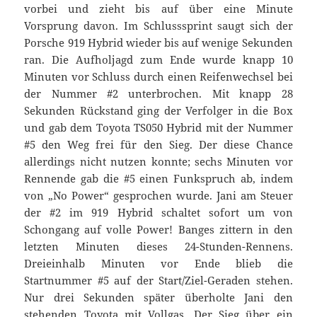
vorbei und zieht bis auf über eine Minute
Vorsprung davon. Im Schlusssprint saugt sich der
Porsche 919 Hybrid wieder bis auf wenige Sekunden
ran. Die Aufholjagd zum Ende wurde knapp 10
Minuten vor Schluss durch einen Reifenwechsel bei
der Nummer #2 unterbrochen. Mit knapp 28
Sekunden Rückstand ging der Verfolger in die Box
und gab dem Toyota TS050 Hybrid mit der Nummer
#5 den Weg frei für den Sieg. Der diese Chance
allerdings nicht nutzen konnte; sechs Minuten vor
Rennende gab die #5 einen Funkspruch ab, indem
von „No Power“ gesprochen wurde. Jani am Steuer
der #2 im 919 Hybrid schaltet sofort um von
Schongang auf volle Power! Banges zittern in den
letzten Minuten dieses 24-Stunden-Rennens.
Dreieinhalb Minuten vor Ende blieb die
Startnummer #5 auf der Start/Ziel-Geraden stehen.
Nur drei Sekunden später überholte Jani den
stehenden Toyota mit Vollgas. Der Sieg über ein