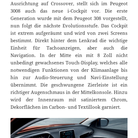
Ausrichtung auf Crossover, stellt sich im Peugeot
3008 auch das neue i-Cockpit vor. Die erste
Generation wurde mit dem Peugeot 308 vorgestellt,
nun folgt die nächste Evolutionsstufe. Das Cockpit
ist extrem aufgeräumt und wird von zwei Screens
bestimmt. Direkt hinter dem Lenkrad die wichtige
Einheit für Tachoanzeigen, aber auch die
Navigation. In der Mitte ein mit 8 Zoll nicht
unbedingt gewachsenes Touch-Display, welches alle
notwendigen Funktionen von der Klimaanlage bis
hin zur Audio-Steuerung und Navi-Einstellung
übernimmt. Die geschwungene Zierleiste ist ein
richtiger Augenschmaus in der Mittelkonsole. Hinzu
wird der Innenraum mit satiniertem Chrom,
Dekorflächen im Carbon- und Textillook garniert.