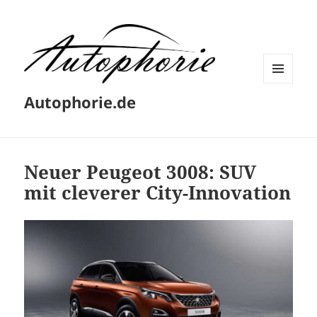
MENÜ
Autophorie.de
UND
WIDGETS
Neuer Peugeot 3008: SUV
mit cleverer City-Innovation