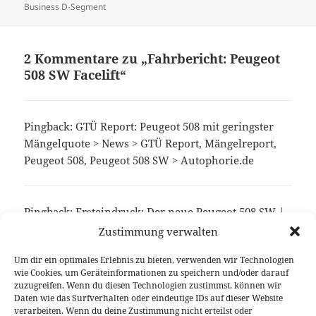
am
Business D-Segment
2 Kommentare zu „Fahrbericht: Peugeot
508 SW Facelift“
Pingback: GTÜ Report: Peugeot 508 mit geringster
Mängelquote > News > GTÜ Report, Mängelreport,
Peugeot 508, Peugeot 508 SW > Autophorie.de
Pingback:
Ersteindruck: Der neue Peugeot 508 SW |
autoaid.de blog
Zustimmung verwalten
Um dir ein optimales Erlebnis zu bieten, verwenden wir Technologien
wie Cookies, um Geräteinformationen zu speichern und/oder darauf
Die Kommentare sind geschlossen.
zuzugreifen. Wenn du diesen Technologien zustimmst, können wir
Daten wie das Surfverhalten oder eindeutige IDs auf dieser Website
verarbeiten. Wenn du deine Zustimmung nicht erteilst oder