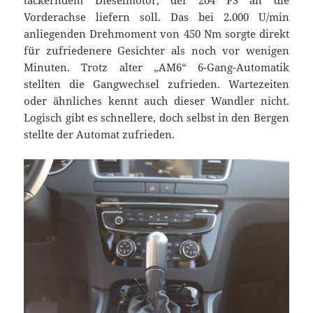
tackerndem Dieselmotor, der 204 PS an die
Vorderachse liefern soll. Das bei 2.000 U/min
anliegenden Drehmoment von 450 Nm sorgte direkt
für zufriedenere Gesichter als noch vor wenigen
Minuten. Trotz alter „AM6“ 6-Gang-Automatik
stellten die Gangwechsel zufrieden. Wartezeiten
oder ähnliches kennt auch dieser Wandler nicht.
Logisch gibt es schnellere, doch selbst in den Bergen
stellte der Automat zufrieden.