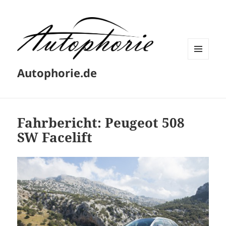
MENÜ
Autophorie.de
UND
WIDGETS
Fahrbericht: Peugeot 508
SW Facelift