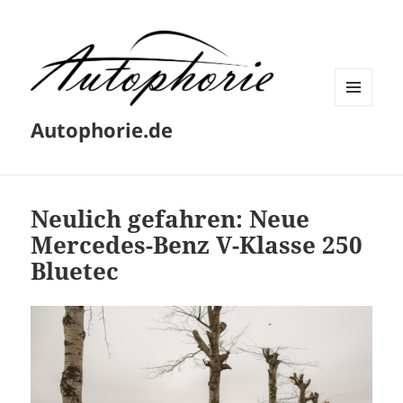
MENÜ
Autophorie.de
UND
WIDGETS
Neulich gefahren: Neue
Mercedes-Benz V-Klasse 250
Bluetec