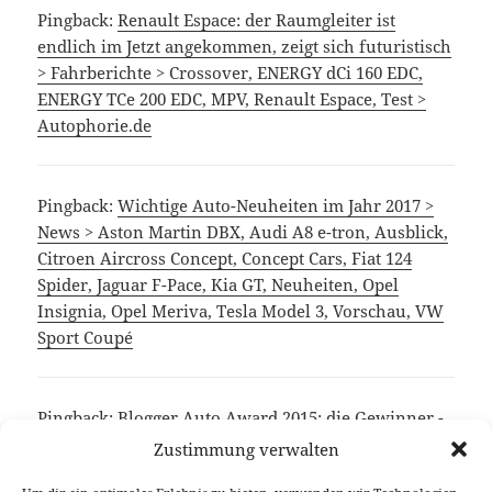
Pingback:
Renault Espace: der Raumgleiter ist
endlich im Jetzt angekommen, zeigt sich futuristisch
> Fahrberichte > Crossover, ENERGY dCi 160 EDC,
ENERGY TCe 200 EDC, MPV, Renault Espace, Test >
Autophorie.de
Pingback:
Wichtige Auto-Neuheiten im Jahr 2017 >
News > Aston Martin DBX, Audi A8 e-tron, Ausblick,
Citroen Aircross Concept, Concept Cars, Fiat 124
Spider, Jaguar F-Pace, Kia GT, Neuheiten, Opel
Insignia, Opel Meriva, Tesla Model 3, Vorschau, VW
Sport Coupé
Pingback: Blogger Auto Award 2015: die Gewinner -
Autophorie.deAutophorie.de
Zustimmung verwalten