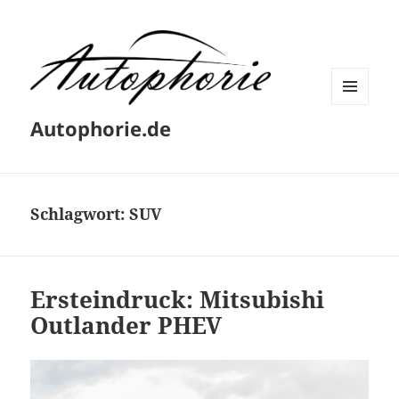
MENÜ
Autophorie.de
UND
WIDGETS
Schlagwort:
SUV
Ersteindruck: Mitsubishi
Outlander PHEV