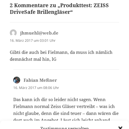
2 Kommentare zu „Produkttest: ZEISS
DriveSafe Brillengläser“
jhmuehl@web.de
sagt:
16. März 2017 um 03:01 Uhr
Gibt´s die auch bei Fielmann, da muss ich nämlich
demnächst mal hin, lG
Fabian Meßner
sagt:
16. März 2017 um 08:06 Uhr
Das kann ich dir so leider nicht sagen. Wenn
Fielmann normal Zeiss Gläser vertreibt – was ich
nicht glaube, denn die sind teuer – dann wären die
dort auch im Angebot. Lässt sich leicht anhand
deren Werbung bzw. Flyern herausfinden.
Zustimmung verwalten