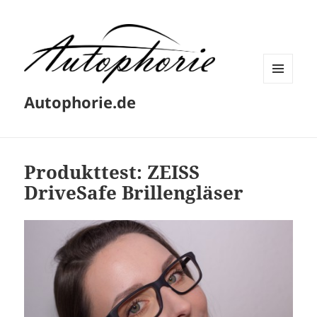
MENÜ
Autophorie.de
UND
WIDGETS
Produkttest: ZEISS
DriveSafe Brillengläser