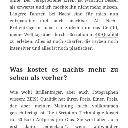
ohne! Der versprochene Effekt ist wahrlich besser
als erwartet und ich möchte ihn nicht mehr missen.
Längere Fahrten bei Nacht sind für mich nun
entspannter und auch machbar. Als Nicht-
Brillenträgerin habe ich zudem nun das Gefühl,
meine Welt tagsüber durch i.Scription in
4K-Qualität
zu erleben. Alles ist noch schärfer, die Farben noch
intensiver und alles ist noch plastischer.
Was kostet es nachts mehr zu
sehen als vorher?
Wie wohl Brillenträger, aber auch Fotographen
wissen: ZEISS Qualität hat ihren Preis. Einen Preis,
der aber meiner Meinung nach vollkommen
gerechtfertigt ist. Die i.Scription Technologie kostet
ca. 50 Euro Aufpreis pro Glas. Sie wird aber auch
erst dann „eingebaut“, wenn aufwändige