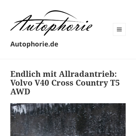
MENÜ
Autophorie.de
UND
WIDGETS
Endlich mit Allradantrieb:
Volvo V40 Cross Country T5
AWD