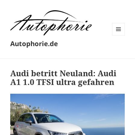
MENÜ
Autophorie.de
UND
WIDGETS
Audi betritt Neuland: Audi
A1 1.0 TFSI ultra gefahren