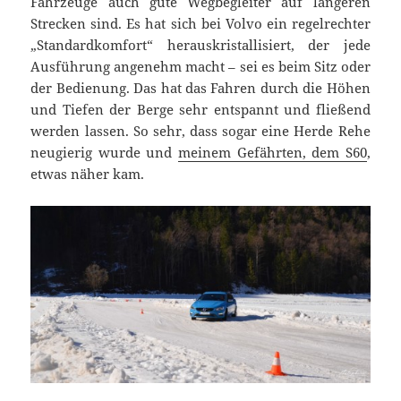
Fahrzeuge auch gute Wegbegleiter auf längeren
Strecken sind. Es hat sich bei Volvo ein regelrechter
„Standardkomfort“ herauskristallisiert, der jede
Ausführung angenehm macht – sei es beim Sitz oder
der Bedienung. Das hat das Fahren durch die Höhen
und Tiefen der Berge sehr entspannt und fließend
werden lassen. So sehr, dass sogar eine Herde Rehe
neugierig wurde und
meinem Gefährten, dem S60
,
etwas näher kam.