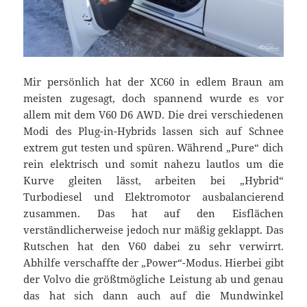
Mir persönlich hat der XC60 in edlem Braun am
meisten zugesagt, doch spannend wurde es vor
allem mit dem V60 D6 AWD. Die drei verschiedenen
Modi des Plug-in-Hybrids lassen sich auf Schnee
extrem gut testen und spüren. Während „Pure“ dich
rein elektrisch und somit nahezu lautlos um die
Kurve gleiten lässt, arbeiten bei „Hybrid“
Turbodiesel und Elektromotor ausbalancierend
zusammen. Das hat auf den Eisflächen
verständlicherweise jedoch nur mäßig geklappt. Das
Rutschen hat den V60 dabei zu sehr verwirrt.
Abhilfe verschaffte der „Power“-Modus. Hierbei gibt
der Volvo die größtmögliche Leistung ab und genau
das hat sich dann auch auf die Mundwinkel