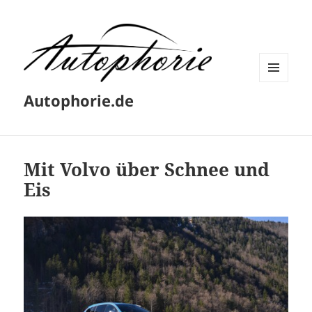
MENÜ
Autophorie.de
UND
WIDGETS
Mit Volvo über Schnee und
Eis