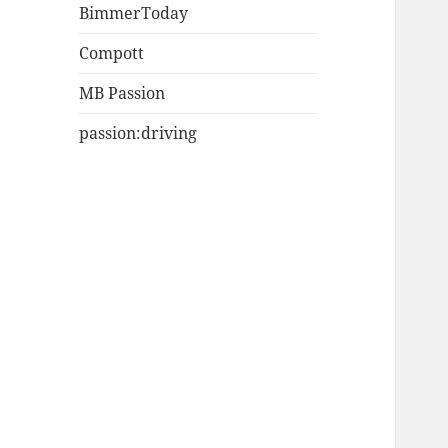
BimmerToday
Compott
MB Passion
passion:driving