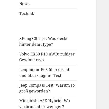
News
Technik
XPeng G6 Test: Was steckt
hinter dem Hype?
Volvo EX60 P10 AWD: ruhiger
Gewinnertyp
Leapmotor B05 überrascht
und überzeugt im Test
Jeep Compass Test: Warum so
groß geworden?
Mitsubishi ASX Hybrid: Wo
verbraucht er weniger?