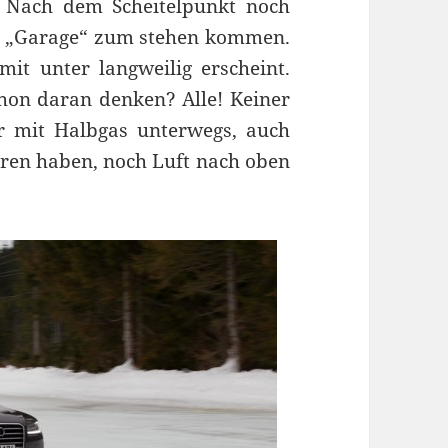
. Nach dem Scheitelpunkt noch
r „Garage“ zum stehen kommen.
 mit unter langweilig erscheint.
on daran denken? Alle! Keiner
r mit Halbgas unterwegs, auch
hren haben, noch Luft nach oben