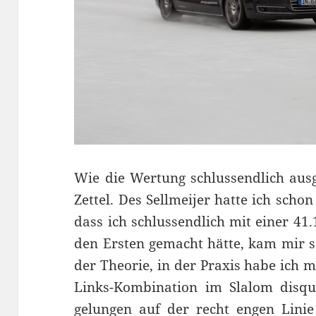
Wie die Wertung schlussendlich ausg
Zettel. Des Sellmeijer hatte ich scho
dass ich schlussendlich mit einer 41
den Ersten gemacht hätte, kam mir so
der Theorie, in der Praxis habe ich m
Links-Kombination im Slalom disqual
gelungen auf der recht engen Linie