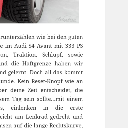
, runterzählen wie bei den guten
tze im Audi S4 Avant mit 333 PS
on, Traktion, Schlupf, sowie
und die Haftgrenze haben wir
und gelernt. Doch all das kommt
unde. Kein Reset-Knopf wie an
er deine Zeit entscheidet, die
sem Tag sein sollte…mit einem
, einlenken in die erste
seicht am Lenkrad gedreht und
sen auf die lange Rechtskurve,