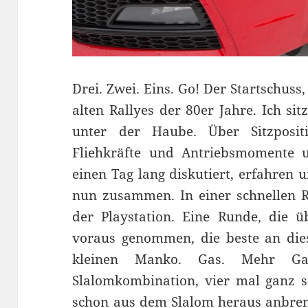
Drei. Zwei. Eins. Go! Der Startschuss
alten Rallyes der 80er Jahre. Ich si
unter der Haube. Über Sitzpositi
Fliehkräfte und Antriebsmomente 
einen Tag lang diskutiert, erfahren 
nun zusammen. In einer schnellen R
der Playstation. Eine Runde, die üb
voraus genommen, die beste an die
kleinen Manko. Gas. Mehr Gas
Slalomkombination, vier mal ganz 
schon aus dem Slalom heraus anbrem