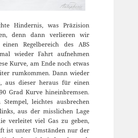
hte Hindernis, was Präzision
sen, denn dann verlieren wir
n einen Regelbereich des ABS
mal wieder Fahrt aufnehmen
ese Kurve, am Ende noch etwas
eiter rumkommen. Dann wieder
, aus dieser heraus für einen
90 Grad Kurve hineinbremsen.
 Stempel, leichtes ausbrechen
links, aus der misslichen Lage
ie verleitet viel Gas zu geben,
ft ist unter Umständen nur der