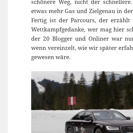
schönere Weg, nicht der schnellere
etwas mehr Gas und Zielgenau in de
Fertig ist der Parcours, der erzählt
Wettkampfgedanke, wer mag hier sch
der 20 Blogger und Onliner war nu
wenn vereinzelt, wie wir später erfa
gewesen wäre.