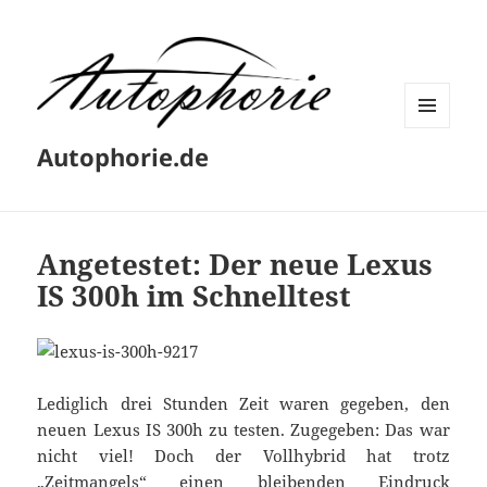
MENÜ
Autophorie.de
UND
WIDGETS
Angetestet: Der neue Lexus
IS 300h im Schnelltest
Lediglich drei Stunden Zeit waren gegeben, den
neuen Lexus IS 300h zu testen. Zugegeben: Das war
nicht viel! Doch der Vollhybrid hat trotz
„Zeitmangels“ einen bleibenden Eindruck