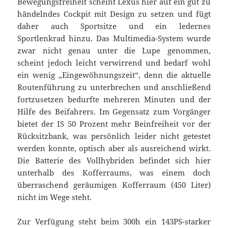
Bewegungsfreiheit scheint Lexus hier auf ein gut zu
händelndes Cockpit mit Design zu setzen und fügt
daher auch Sportsitze und ein ledernes
Sportlenkrad hinzu. Das Multimedia-System wurde
zwar nicht genau unter die Lupe genommen,
scheint jedoch leicht verwirrend und bedarf wohl
ein wenig „Eingewöhnungszeit“, denn die aktuelle
Routenführung zu unterbrechen und anschließend
fortzusetzen bedurfte mehreren Minuten und der
Hilfe des Beifahrers. Im Gegensatz zum Vorgänger
bietet der IS 50 Prozent mehr Beinfreiheit vor der
Rücksitzbank, was persönlich leider nicht getestet
werden konnte, optisch aber als ausreichend wirkt.
Die Batterie des Vollhybriden befindet sich hier
unterhalb des Kofferraums, was einem doch
überraschend geräumigen Kofferraum (450 Liter)
nicht im Wege steht.
Zur Verfügung steht beim 300h ein 143PS-starker