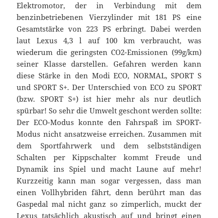
Elektromotor, der in Verbindung mit dem
benzinbetriebenen Vierzylinder mit 181 PS eine
Gesamtstärke von 223 PS erbringt. Dabei werden
laut Lexus 4,3 l auf 100 km verbraucht, was
wiederum die geringsten CO2-Emissionen (99g/km)
seiner Klasse darstellen. Gefahren werden kann
diese Stärke in den Modi ECO, NORMAL, SPORT S
und SPORT S+. Der Unterschied von ECO zu SPORT
(bzw. SPORT S+) ist hier mehr als nur deutlich
spürbar! So sehr die Umwelt geschont werden sollte:
Der ECO-Modus konnte den Fahrspaß im SPORT-
Modus nicht ansatzweise erreichen. Zusammen mit
dem Sportfahrwerk und dem selbstständigen
Schalten per Kippschalter kommt Freude und
Dynamik ins Spiel und macht Laune auf mehr!
Kurzzeitig kann man sogar vergessen, dass man
einen Vollhybriden fährt, denn berührt man das
Gaspedal mal nicht ganz so zimperlich, muckt der
Lexus tatsächlich akustisch auf und bringt einen