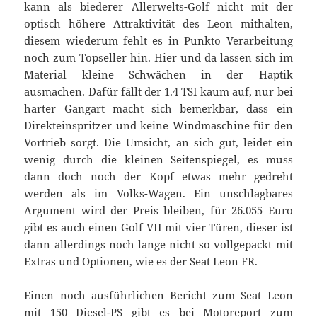
kann als biederer Allerwelts-Golf nicht mit der
optisch höhere Attraktivität des Leon mithalten,
diesem wiederum fehlt es in Punkto Verarbeitung
noch zum Topseller hin. Hier und da lassen sich im
Material kleine Schwächen in der Haptik
ausmachen. Dafür fällt der 1.4 TSI kaum auf, nur bei
harter Gangart macht sich bemerkbar, dass ein
Direkteinspritzer und keine Windmaschine für den
Vortrieb sorgt. Die Umsicht, an sich gut, leidet ein
wenig durch die kleinen Seitenspiegel, es muss
dann doch noch der Kopf etwas mehr gedreht
werden als im Volks-Wagen. Ein unschlagbares
Argument wird der Preis bleiben, für 26.055 Euro
gibt es auch einen Golf VII mit vier Türen, dieser ist
dann allerdings noch lange nicht so vollgepackt mit
Extras und Optionen, wie es der Seat Leon FR.
Einen noch ausführlichen Bericht zum Seat Leon
mit 150 Diesel-PS gibt es bei Motoreport zum