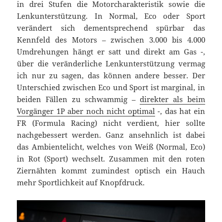
in drei Stufen die Motorcharakteristik sowie die
Lenkunterstützung. In Normal, Eco oder Sport
verändert sich dementsprechend spürbar das
Kennfeld des Motors – zwischen 3.000 bis 4.000
Umdrehungen hängt er satt und direkt am Gas -,
über die veränderliche Lenkunterstützung vermag
ich nur zu sagen, das können andere besser. Der
Unterschied zwischen Eco und Sport ist marginal, in
beiden Fällen zu schwammig –
direkter als beim
Vorgänger 1P aber noch nicht optimal
-, das hat ein
FR (Formula Racing) nicht verdient, hier sollte
nachgebessert werden. Ganz ansehnlich ist dabei
das Ambientelicht, welches von Weiß (Normal, Eco)
in Rot (Sport) wechselt. Zusammen mit den roten
Ziernähten kommt zumindest optisch ein Hauch
mehr Sportlichkeit auf Knopfdruck.