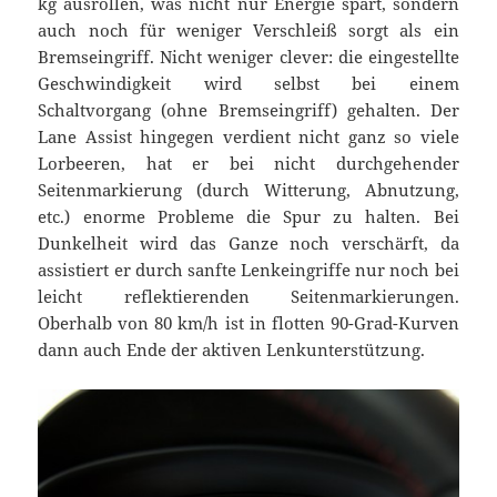
kg ausrollen, was nicht nur Energie spart, sondern
auch noch für weniger Verschleiß sorgt als ein
Bremseingriff. Nicht weniger clever: die eingestellte
Geschwindigkeit wird selbst bei einem
Schaltvorgang (ohne Bremseingriff) gehalten. Der
Lane Assist hingegen verdient nicht ganz so viele
Lorbeeren, hat er bei nicht durchgehender
Seitenmarkierung (durch Witterung, Abnutzung,
etc.) enorme Probleme die Spur zu halten. Bei
Dunkelheit wird das Ganze noch verschärft, da
assistiert er durch sanfte Lenkeingriffe nur noch bei
leicht reflektierenden Seitenmarkierungen.
Oberhalb von 80 km/h ist in flotten 90-Grad-Kurven
dann auch Ende der aktiven Lenkunterstützung.