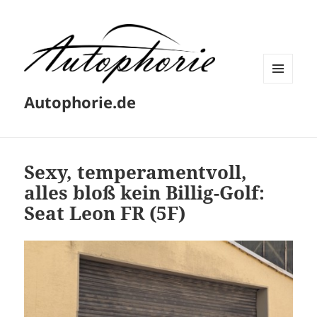
MENÜ
Autophorie.de
UND
WIDGETS
Sexy, temperamentvoll,
alles bloß kein Billig-Golf:
Seat Leon FR (5F)