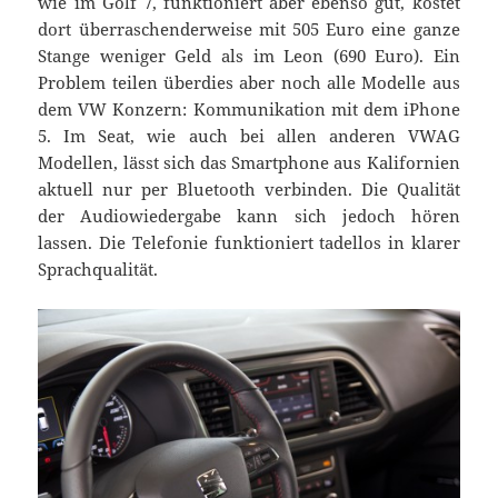
wie im Golf 7, funktioniert aber ebenso gut, kostet
dort überraschenderweise mit 505 Euro eine ganze
Stange weniger Geld als im Leon (690 Euro). Ein
Problem teilen überdies aber noch alle Modelle aus
dem VW Konzern: Kommunikation mit dem iPhone
5. Im Seat, wie auch bei allen anderen VWAG
Modellen, lässt sich das Smartphone aus Kalifornien
aktuell nur per Bluetooth verbinden. Die Qualität
der Audiowiedergabe kann sich jedoch hören
lassen. Die Telefonie funktioniert tadellos in klarer
Sprachqualität.