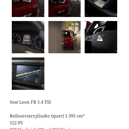
Seat Leon FR 1.4 TSI
Reihenvierzylinder (quer) 1.395 cm³
122 PS