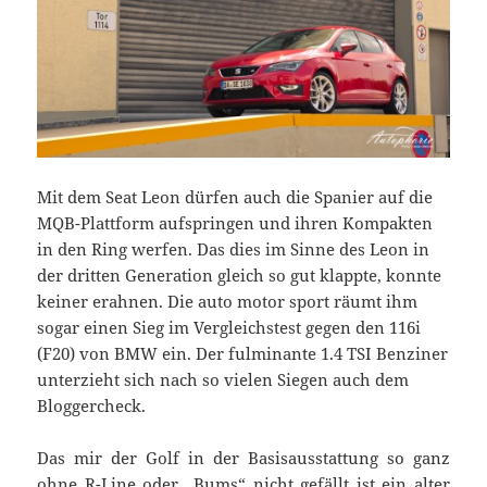
Mit dem Seat Leon dürfen auch die Spanier auf die
MQB-Plattform aufspringen und ihren Kompakten
in den Ring werfen. Das dies im Sinne des Leon in
der dritten Generation gleich so gut klappte, konnte
keiner erahnen. Die auto motor sport räumt ihm
sogar einen Sieg im Vergleichstest gegen den 116i
(F20) von BMW ein. Der fulminante 1.4 TSI Benziner
unterzieht sich nach so vielen Siegen auch dem
Bloggercheck.
Das mir der Golf in der Basisausstattung so ganz
ohne R-Line oder „Bums“ nicht gefällt ist ein alter